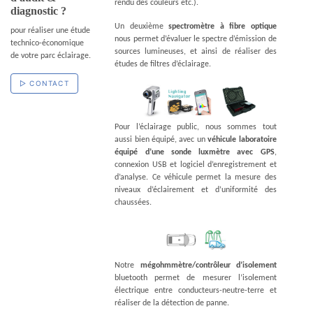
rendu des couleurs etc.).
diagnostic ?
Un deuxième
spectromètre à fibre optique
pour réaliser une étude
nous permet d’évaluer le spectre d’émission de
technico-économique
sources lumineuses, et ainsi de réaliser des
de votre parc éclairage.
études de filtres d’éclairage.
▷ CONTACT
Pour l’éclairage public, nous sommes tout
aussi bien équipé, avec un
véhicule laboratoire
équipé d’une sonde luxmètre avec GPS
,
connexion USB et logiciel d’enregistrement et
d’analyse. Ce véhicule permet la mesure des
niveaux d’éclairement et d’uniformité des
chaussées.
Notre
mégohmmètre/contrôleur d’isolement
bluetooth permet de mesurer l’isolement
électrique entre conducteurs-neutre-terre et
réaliser de la détection de panne.