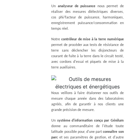
Un
analyseur de puissance
nous permet de
réaliser des mesures diélectriques diverses,
cos phi/facteur de puissance, harmoniques,
enregistrement puissance/consommation en
temps réel.
Notre
contrôleur de mise à la terre numérique
permet de procéder aux tests de résistance de
terre sans déclencher les disjoncteurs de
courant de fuite à la terre dans le circuit testé,
avec cordons d'essai et piquets de mise à la
terre auxiliaires.
Nous veillons à faire étalonner nos outils de
mesure chaque année dans des laboratoires
agréés, afin de garantir à nos clients une
grande précision de mesure.
Un
système d'information conçu par Génilum
donne au commanditaire de l'étude toute
latitude possible pour, d'une part
connaître son
parc
et ses paramètres de gestion, et d'autre