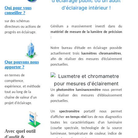
d'éclairage public ou un audit
d'éclairage intérieur !
Qui pour vous
conseiller ?
sur des schémas
Génilum a massivement investi dans du
directeurs ou actions de
matériel de mesure de la lumière de précision
progrès en éclairage.
:
Notre bureau d’étude en éclairage possède
actuellement trois
luxmètres chromamètres
,
afin de réaliser des mesures d’éclairement
Que pouvons nous
ponctuelles.
apporter ?
en termes de
compétence,
expérience, et méthode
Un
photomètre luminancemètre
nous permet
tout au long de la
de réaliser des mesures d’éblouissement
chaîne de valeur d'un
ponctuelles.
projet d'éclairage.
Un
spectromètre
portatif nous permet
d’afficher
en temps réel
lors de nos diagnostics
toutes les caractéristiques d’un luminaire
(courbe spectrale, technologie de la source
Avec quel outil
lumineuse, température de couleur, indice de
d'audit &