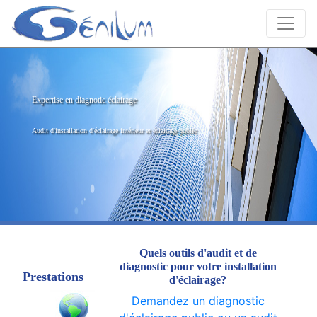
Expertise en diagnotic éclairage
Audit d'installation d'éclairage intérieur et éclairage public
Quels outils d'audit et de
diagnostic pour votre installation
Prestations
d'éclairage?
Demandez un diagnostic