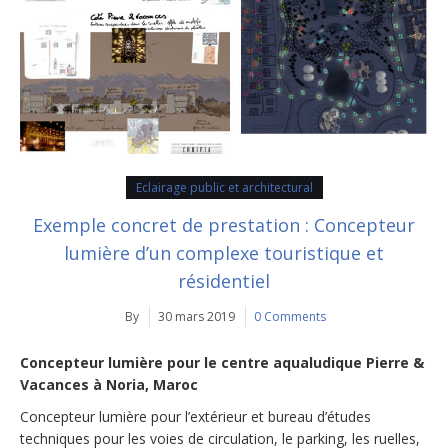
Eclairage public et architectural
Exemple concret de prestation : Concepteur
lumière d’un complexe touristique et
résidentiel
By
30 mars 2019
0 Comments
Concepteur lumière pour le centre aqualudique Pierre &
Vacances à Noria, Maroc
Concepteur lumière pour l’extérieur et bureau d’études
techniques pour les voies de circulation, le parking, les ruelles,